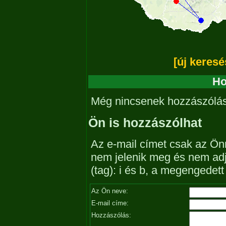
[új keresé
Ho
Még nincsenek hozzászólá
Ön is hozzászólhat
Az e-mail címet csak az Önn
nem jelenik meg és nem ad
(tag): i és b, a megengedet
Az Ön neve:
E-mail címe:
Hozzászólás: