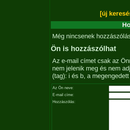
[új keresé
Ho
Még nincsenek hozzászólá
Ön is hozzászólhat
Az e-mail címet csak az Önn
nem jelenik meg és nem ad
(tag): i és b, a megengedet
Az Ön neve:
E-mail címe:
Hozzászólás: