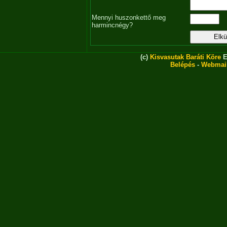
Mennyi huszonkettő meg
harmincnégy?
(c)
Kisvasutak Baráti Köre
E
Belépés
-
Webmai