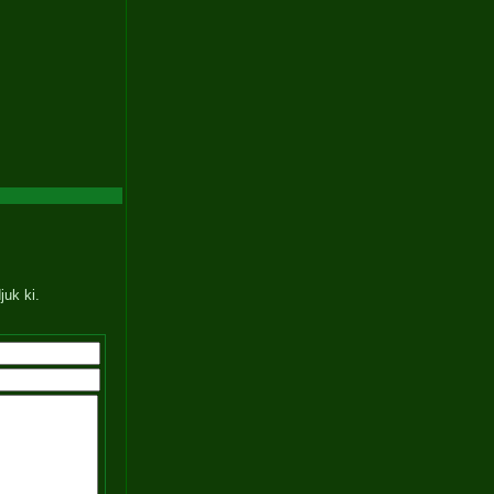
juk ki.