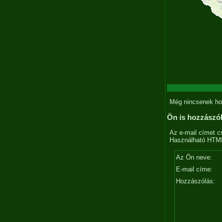
Még nincsenek ho
Ön is hozzászó
Az e-mail címet c
Használható HTML 
Az Ön neve:
E-mail címe:
Hozzászólás: