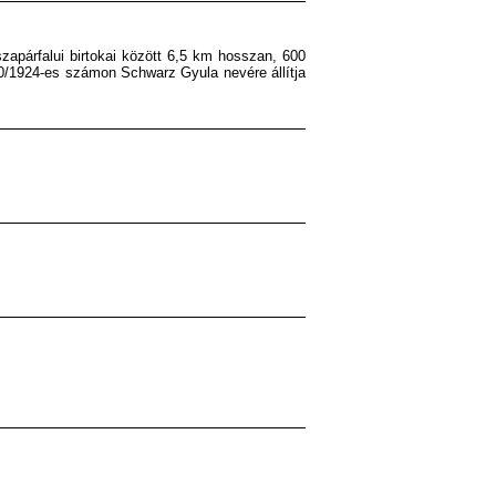
párfalui birtokai között 6,5 km hosszan, 600
0/1924-es számon Schwarz Gyula nevére állítja