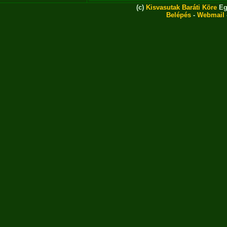
(c)
Kisvasutak Baráti Köre
Eg
Belépés
-
Webmail