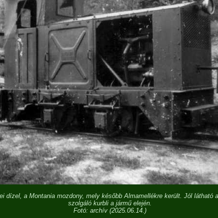
i dízel, a Montania mozdony, mely később Almamellékre került. Jól látható a
szolgáló kurbli a jármű elején.
Fotó: archív (2025.06.14.)