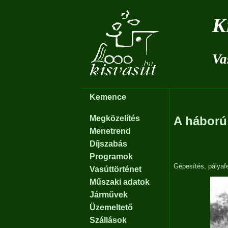
K
Va
Kemence
Megközelítés
A háború
Menetrend
Díjszabás
Programok
Gépesítés, pályafe
Vasúttörténet
Műszaki adatok
Járművek
Üzemeltető
Szállások