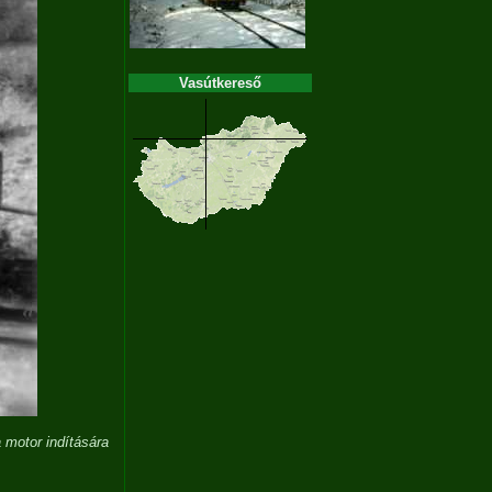
Vasútkereső
 motor indítására