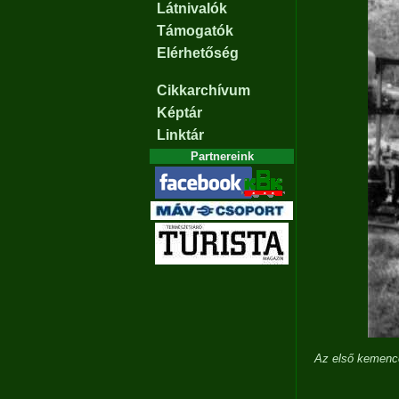
Látnivalók
Támogatók
Elérhetőség
Cikkarchívum
Képtár
Linktár
Partnereink
Az első kemence