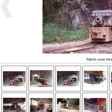
Rakott vonat érke