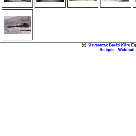
(c)
Kisvasutak Baráti Köre
Eg
Belépés
-
Webmail