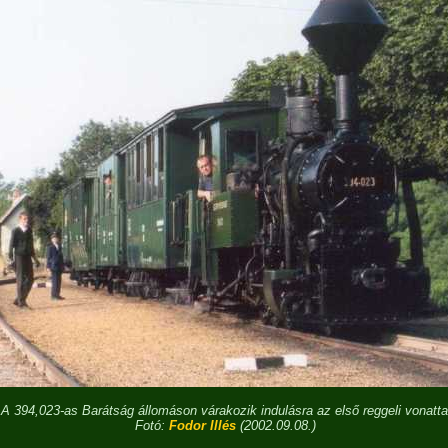
A 394,023-as Barátság állomáson várakozik indulásra az első reggeli vonatta
Fotó:
Fodor Illés
(2002.09.08.)