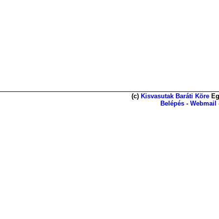
(c)
Kisvasutak Baráti Köre
Eg
Belépés
-
Webmail