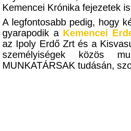
Kemencei Krónika fejezetek is
A legfontosabb pedig, hogy ké
gyarapodik a
Kemencei Erd
az Ipoly Erdő Zrt és a Kisvas
személyiségek közös mu
MUNKATÁRSAK tudásán, szorg