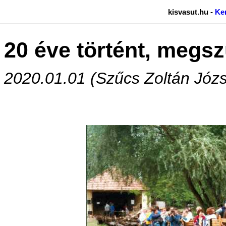
kisvasut.hu -
Ke
20 éve történt, megsz
2020.01.01 (Szűcs Zoltán Józs