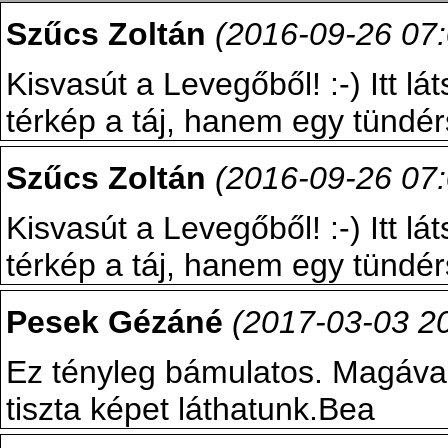
Szűcs Zoltán
(2016-09-26 07:
Kisvasút a Levegőből! :-) Itt l
térkép a táj, hanem egy tündérs
Szűcs Zoltán
(2016-09-26 07:
Kisvasút a Levegőből! :-) Itt l
térkép a táj, hanem egy tündérs
Pesek Gézáné
(2017-03-03 20
Ez tényleg bámulatos. Magával
tiszta képet láthatunk.Bea