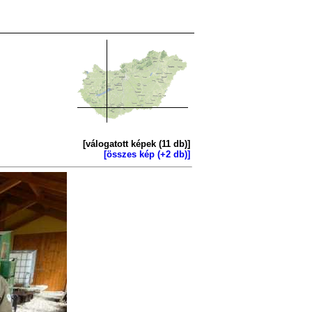
[válogatott képek (11 db)]
[összes kép (+2 db)]