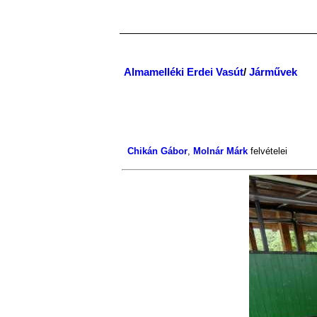
Almamelléki Erdei Vasút
/
Járművek
Chikán Gábor
,
Molnár Márk
felvételei