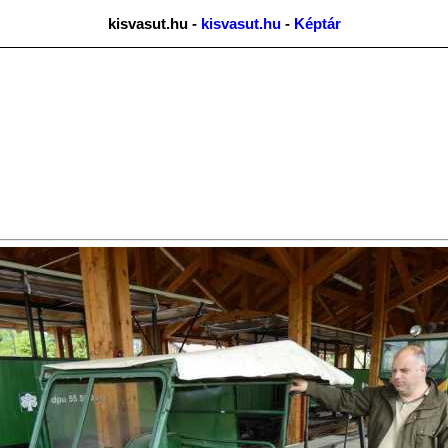
kisvasut.hu -
kisvasut.hu
-
Képtár