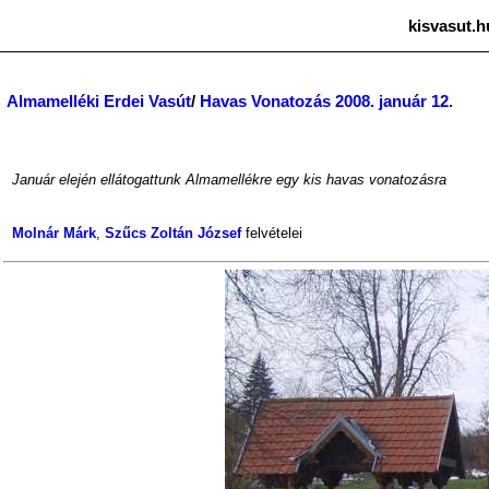
kisvasut.h
Almamelléki Erdei Vasút
/
Havas Vonatozás 2008. január 12.
Január elején ellátogattunk Almamellékre egy kis havas vonatozásra
Molnár Márk
,
Szűcs Zoltán József
felvételei