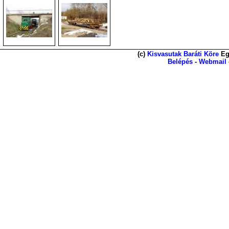
(c)
Kisvasutak Baráti Köre
Eg
Belépés
-
Webmail