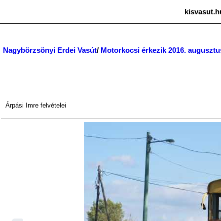
kisvasut.h
Nagybörzsönyi Erdei Vasút
/
Motorkocsi érkezik 2016. augusztu
Árpási Imre
felvételei