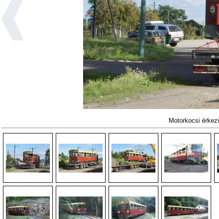
Motorkocsi érkez