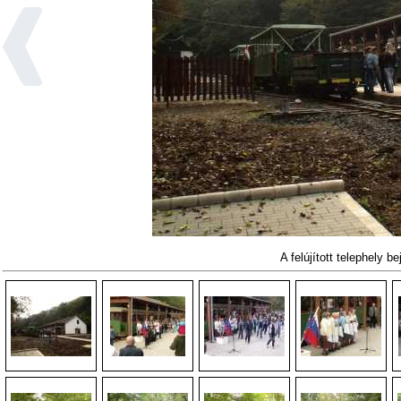
A felújított telephely b