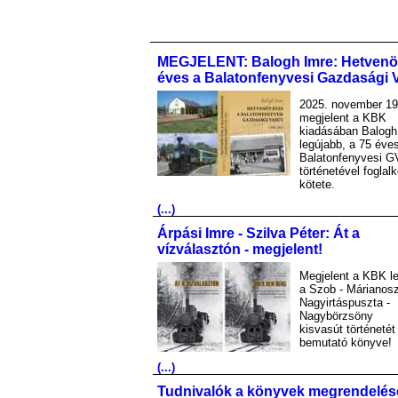
MEGJELENT: Balogh Imre: Hetvenö
éves a Balatonfenyvesi Gazdasági 
2025. november 19
megjelent a KBK
kiadásában Balogh
legújabb, a 75 éve
Balatonfenyvesi G
történetével foglal
kötete.
(...)
Árpási Imre - Szilva Péter: Át a
vízválasztón - megjelent!
Megjelent a KBK le
a Szob - Márianosz
Nagyirtáspuszta -
Nagybörzsöny
kisvasút történetét
bemutató könyve!
(...)
Tudnivalók a könyvek megrendelés