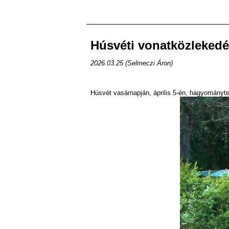
Húsvéti vonatközleked
2026.03.25 (Selmeczi Áron)
Húsvét vasárnapján, április 5-én, hagyományte