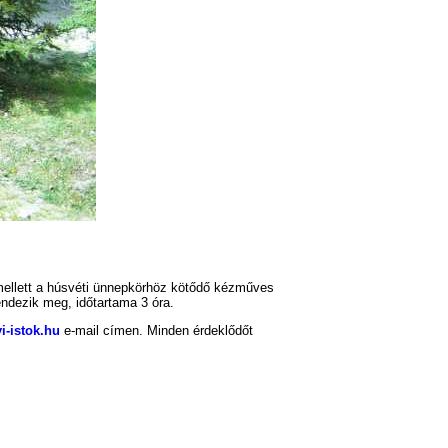
mellett a húsvéti ünnepkörhöz kötődő kézműves
endezik meg, időtartama 3 óra.
i-istok.hu
e-mail címen. Minden érdeklődőt