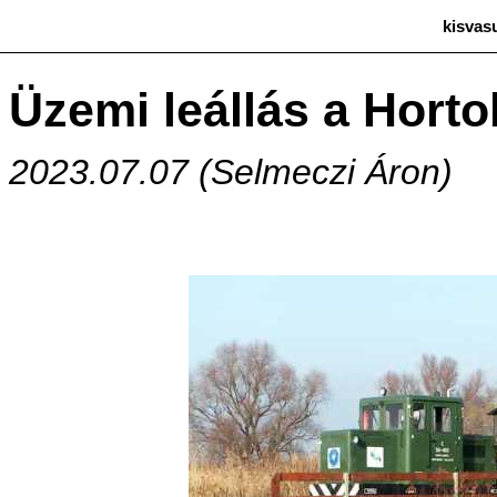
kisvas
Üzemi leállás a Hort
2023.07.07 (Selmeczi Áron)