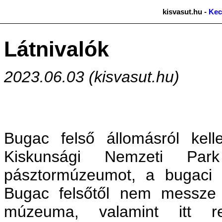
kisvasut.hu -
Kec
Látnivalók
2023.06.03 (kisvasut.hu)
Bugac felső állomásról kell
Kiskunsági Nemzeti Park 
pásztormúzeumot, a bugaci 
Bugac felsőtől nem messze ta
múzeuma, valamint itt r