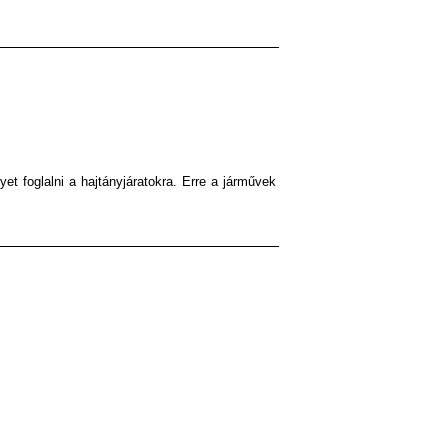
gyet foglalni a hajtányjáratokra. Erre a járművek