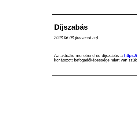
Díjszabás
2023.06.03 (kisvasut.hu)
Az aktuális menetrend és díjszabás a
https:
korlátozott befogadóképessége miatt van szü