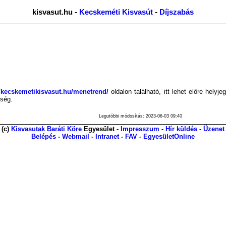
kisvasut.hu -
Kecskeméti Kisvasút
-
Díjszabás
//kecskemetikisvasut.hu/menetrend/
oldalon található, itt lehet előre helyje
kség.
Legutóbbi módosítás: 2023-06-03 09:40
(c)
Kisvasutak Baráti Köre
Egyesület -
Impresszum
-
Hír küldés
-
Üzenet
Belépés
-
Webmail
-
Intranet
-
FAV
-
EgyesületOnline