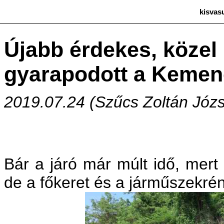
kisvas
Újabb érdekes, közel
gyarapodott a Kemen
2019.07.24 (Szűcs Zoltán Józs
Bár a járó már múlt idő, mert
de a főkeret és a járműszekrén