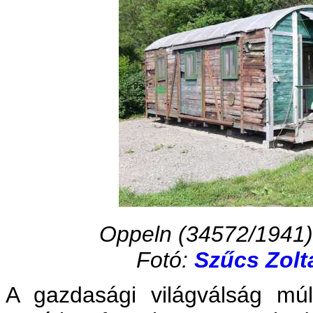
Oppeln (34572/1941
Fotó:
Szűcs Zolt
A gazdasági világválság mú