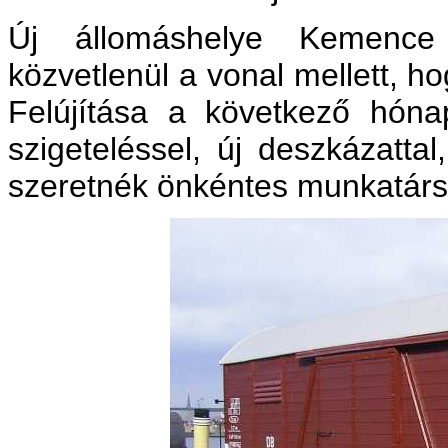
Új állomáshelye Kemence
közvetlenül a vonal mellett, 
Felújítása a következő hónap
szigeteléssel, új deszkázattal
szeretnék önkéntes munkatársa