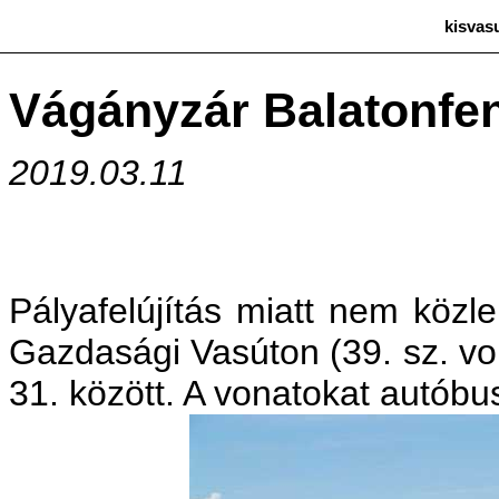
kisvas
Vágányzár Balatonfe
2019.03.11
Pályafelújítás miatt nem közl
Gazdasági Vasúton (39. sz. vo
31. között. A vonatokat autóbu