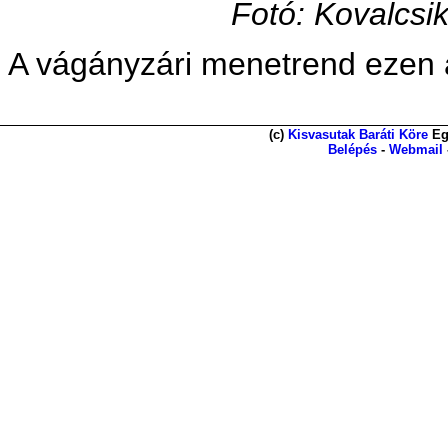
Fotó: Kovalcsi
A vágányzári menetrend ezen
(c)
Kisvasutak Baráti Köre
Eg
Belépés
-
Webmail