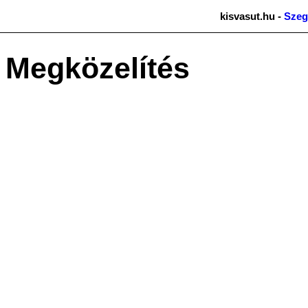
kisvasut.hu -
Szeg
Megközelítés