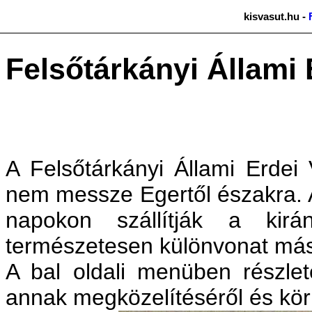
kisvasut.hu -
Felsőtárkányi Állami 
A Felsőtárkányi Állami Erdei
nem messze Egertől északra. 
napokon szállítják a kir
természetesen különvonat más
A bal oldali menüben részlete
annak megközelítéséről és kör