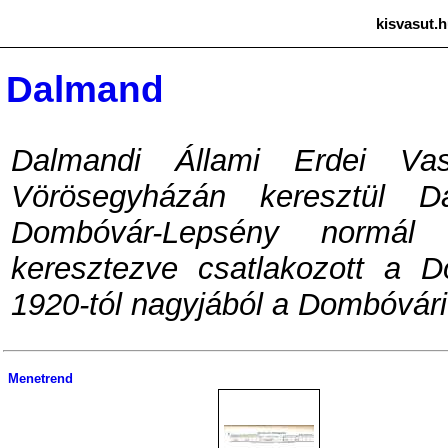
kisvasut.h
Dalmand
Dalmandi Állami Erdei Vasú
Vörösegyházán keresztül 
Dombóvár-Lepsény normál 
keresztezve csatlakozott a 
1920-tól nagyjából a Dombóvár
Menetrend