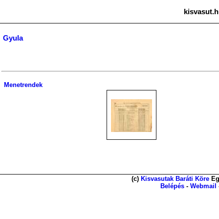
kisvasut.h
Gyula
Menetrendek
(c)
Kisvasutak Baráti Köre
Eg
Belépés
-
Webmail