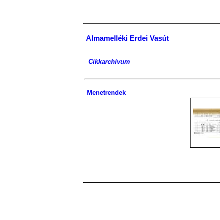
Almamelléki Erdei Vasút
Cikkarchívum
Menetrendek