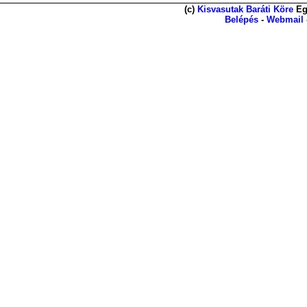
(c)
Kisvasutak Baráti Köre
Eg
Belépés
-
Webmail