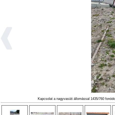
Kapcsolat a nagyvasúti állomással 1435/760 fonódo