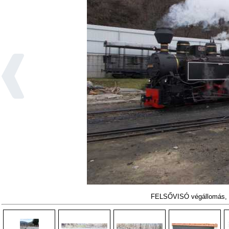
FELSŐVISÓ végállomás, 