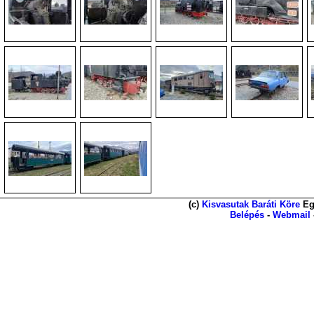
(c)
Kisvasutak Baráti Köre
Eg
Belépés
-
Webmail