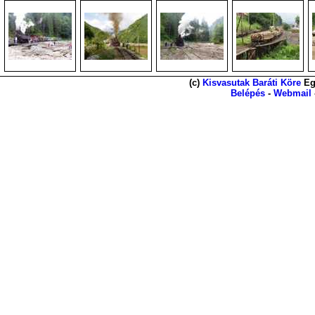
(c)
Kisvasutak Baráti Köre
Eg
Belépés
-
Webmail