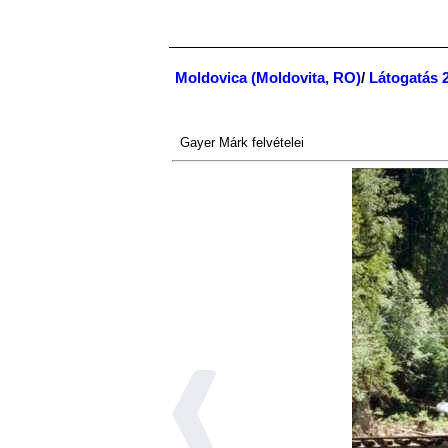
Moldovica (Moldovita, RO)
/
Látogatás 
Gayer Márk
felvételei