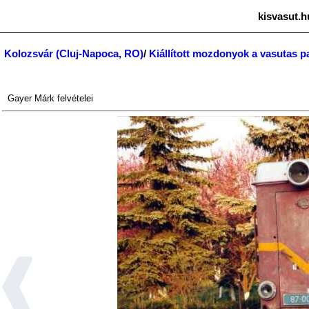
kisvasut.h
Kolozsvár (Cluj-Napoca, RO)
/
Kiállított mozdonyok a vasutas p
Gayer Márk
felvételei