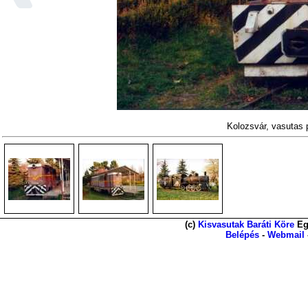
Kolozsvár, vasutas
(c)
Kisvasutak Baráti Köre
Eg
Belépés
-
Webmail