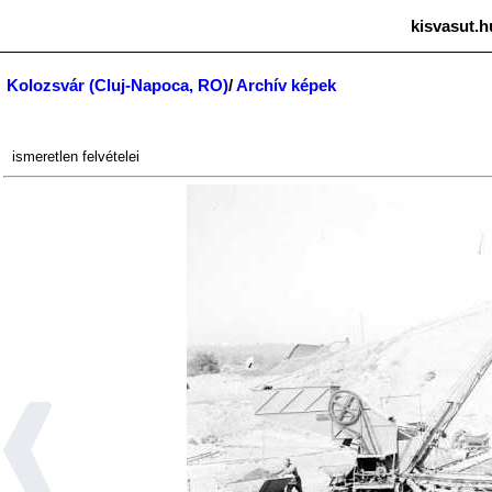
kisvasut.h
Kolozsvár (Cluj-Napoca, RO)
/
Archív képek
ismeretlen
felvételei