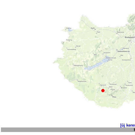
[új kere