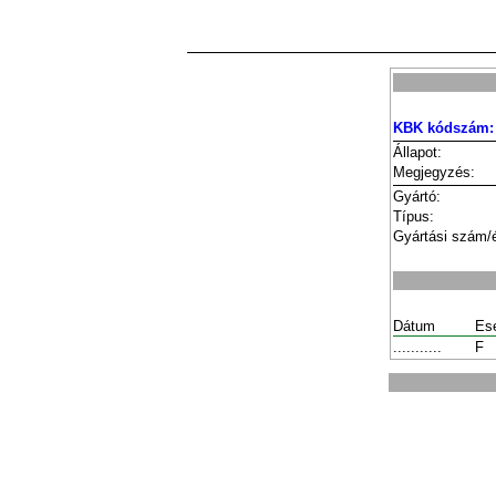
KBK kódszám:
Állapot:
Megjegyzés:
Gyártó:
Típus:
Gyártási szám/
Dátum
Es
...........
F