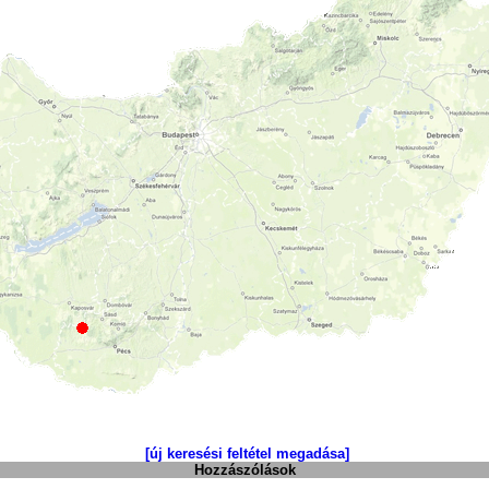
[új keresési feltétel megadása]
Hozzászólások