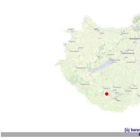
[új kere