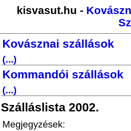
kisvasut.hu -
Kovászn
Sz
Kovásznai szállások
(...)
Kommandói szállások
(...)
Szálláslista 2002.
Megjegyzések: