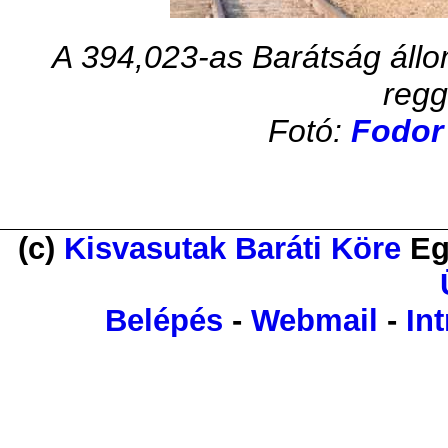
A 394,023-as Barátság állo
regg
Fotó:
Fodor 
(c)
Kisvasutak Baráti Köre
Eg
Belépés
-
Webmail
-
Int