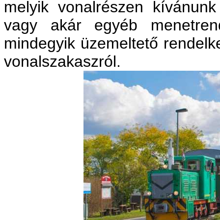
melyik vonalrészen kívánunk 
vagy akár egyéb menetrendi
mindegyik üzemeltető rendelke
vonalszakaszról.