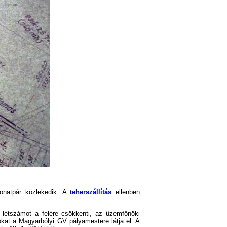
onatpár közlekedik. A
teherszállítás
ellenben
 létszámot a felére csökkenti, az üzemfőnöki
tokat a Magyarbólyi GV pályamestere látja el. A