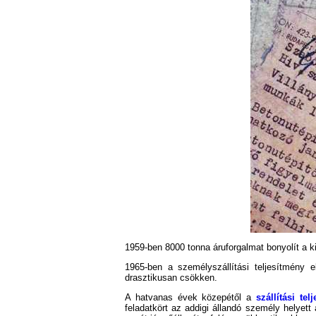
1959-ben 8000 tonna áruforgalmat bonyolít a k
1965-ben a személyszállítási teljesítmén
drasztikusan csökken.
A hatvanas évek közepétől a
szállítási tel
feladatkört az addigi állandó személy helyett