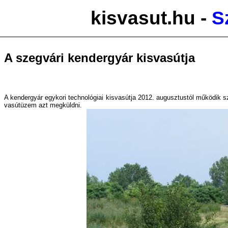
kisvasut.hu -
S
A szegvári kendergyár kisvasútja
A kendergyár egykori technológiai kisvasútja 2012. augusztustól működik s
vasútüzem azt megküldni.