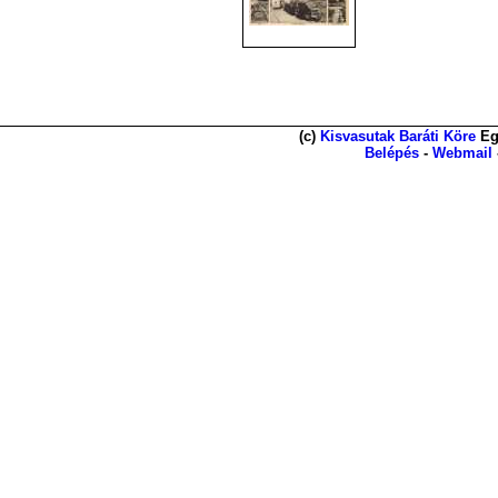
(c)
Kisvasutak Baráti Köre
Eg
Belépés
-
Webmail