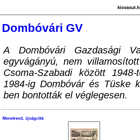
kisvasut.h
Dombóvári GV
A Dombóvári Gazdasági Va
egyvágányú, nem villamosítot
Csoma-Szabadi között 1948-t
1984-ig Dombóvár és Tüske kö
ben bontották el véglegesen.
Menetrend, újságcikk