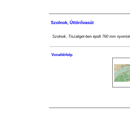
Szolnok, Úttörővasút
Szolnok, Tiszaliget-ben épült 760 mm nyomtávva
Vonaltérkép