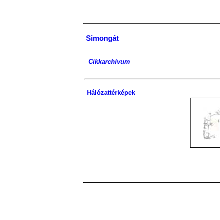
Simongát
Cikkarchívum
Hálózattérképek