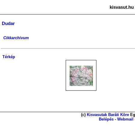
kisvasut.hu
Dudar
Cikkarchívum
Térkép
(c)
Kisvasutak Baráti Köre
Eg
Belépés
-
Webmail