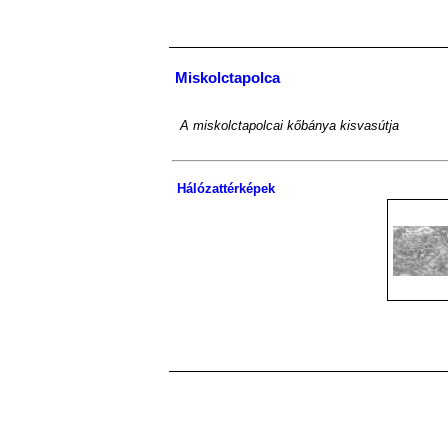
Miskolctapolca
A miskolctapolcai kőbánya kisvasútja
Hálózattérképek