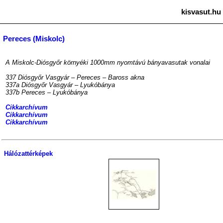
kisvasut.hu
Pereces (Miskolc)
A Miskolc-Diósgyőr környéki 1000mm nyomtávú bányavasutak vonalai
337 Diósgyőr Vasgyár – Pereces – Baross akna
337a Diósgyőr Vasgyár – Lyukóbánya
337b Pereces – Lyukóbánya
Cikkarchívum
Cikkarchívum
Cikkarchívum
Hálózattérképek