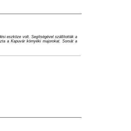
i eszköze volt. Segítségével szállították a
ózta a Kapuvár környéki majorokat. Sorsát a