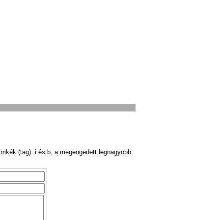
ímkék (tag): i és b, a megengedett legnagyobb