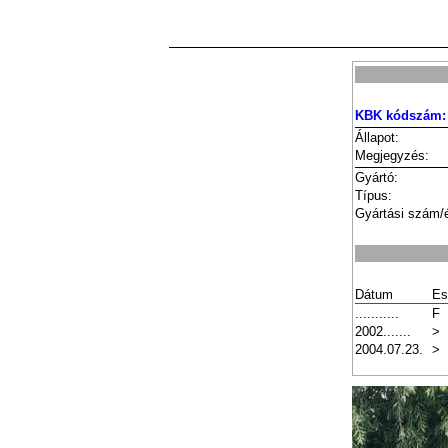
KBK kódszám:
Állapot:
Megjegyzés:
Gyártó:
Típus:
Gyártási szám/
Dátum
Es
...........
F
2002.......
>
2004.07.23.
>