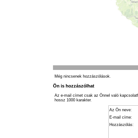
Még nincsenek hozzászólások.
Ön is hozzászólhat
Az e-mail címet csak az Önnel való kapcsolat
hossz 1000 karakter.
Az Ön neve:
E-mail címe:
Hozzászólás: