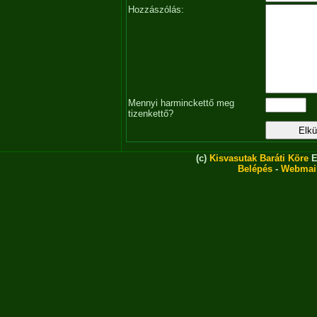
Hozzászólás:
Mennyi harminckettő meg
tizenkettő?
(c)
Kisvasutak Baráti Köre
E
Belépés
-
Webmai